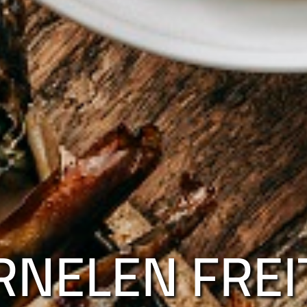
ELSPITZ SON