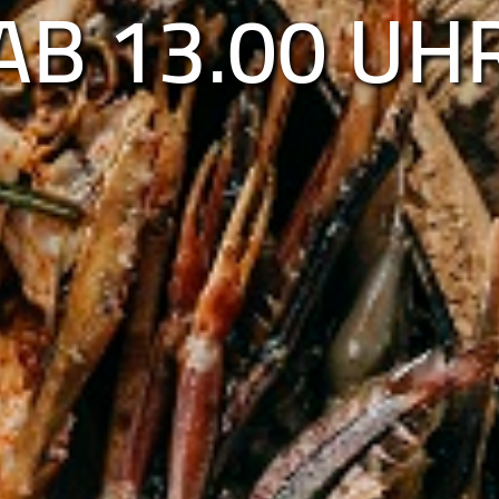
AB 17.30 UH